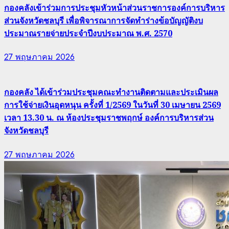
กองคลังเข้าร่วมการประชุมหัวหน้าส่วนราชการองค์การบริหาร
ส่วนจังหวัดชลบุรี เพื่อพิจารณาการจัดทำร่างข้อบัญญัติงบ
ประมาณรายจ่ายประจำปีงบประมาณ พ.ศ. 2570
27 พฤษภาคม 2026
กองคลัง ได้เข้าร่วมประชุมคณะทำงานติดตามและประเมินผล
การใช้จ่ายเงินอุดหนุน ครั้งที่ 1/2569 ในวันที่ 30 เมษายน 2569
เวลา 13.30 น. ณ ห้องประชุมราชพฤกษ์ องค์การบริหารส่วน
จังหวัดชลบุรี
27 พฤษภาคม 2026