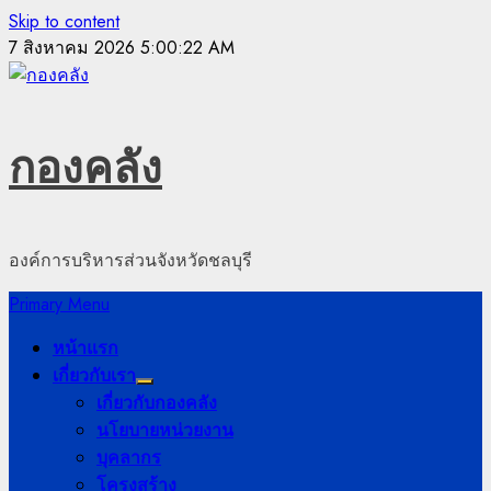
Skip to content
7 สิงหาคม 2026
5:00:22 AM
กองคลัง
องค์การบริหารส่วนจังหวัดชลบุรี
Primary Menu
หน้าแรก
เกี่ยวกับเรา
เกี่ยวกับกองคลัง
นโยบายหน่วยงาน
บุคลากร
โครงสร้าง