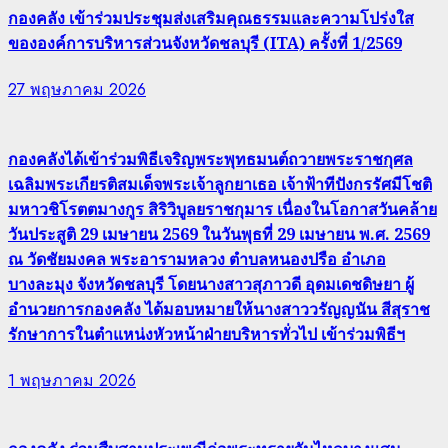
กองคลัง เข้าร่วมประชุมส่งเสริมคุณธรรมและความโปร่งใส
ขององค์การบริหารส่วนจังหวัดชลบุรี (ITA) ครั้งที่ 1/2569
27 พฤษภาคม 2026
กองคลังได้เข้าร่วมพิธีเจริญพระพุทธมนต์ถวายพระราชกุศล
เฉลิมพระเกียรติสมเด็จพระเจ้าลูกยาเธอ เจ้าฟ้าทีปังกรรัศมีโชติ
มหาวชิโรตตมางกูร สิริวิบูลยราชกุมาร เนื่องในโอกาสวันคล้าย
วันประสูติ 29 เมษายน 2569 ในวันพุธที่ 29 เมษายน พ.ศ. 2569
ณ วัดชัยมงคล พระอารามหลวง ตำบลหนองปรือ อำเภอ
บางละมุง จังหวัดชลบุรี โดยนางสาวสุภาวดี อุดมเดชดิษยา ผู้
อำนวยการกองคลัง ได้มอบหมายให้นางสาววรัญญนัน สีสุราช
รักษาการในตำแหน่งหัวหน้าฝ่ายบริหารทั่วไป เข้าร่วมพิธีฯ
1 พฤษภาคม 2026